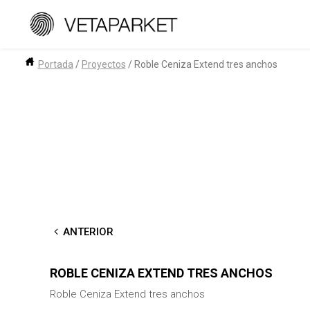
Saltar
al
contenido
Portada
/
Proyectos
/
Roble Ceniza Extend tres anchos
←
ANTERIOR
ROBLE CENIZA EXTEND TRES ANCHOS
Roble Ceniza Extend tres anchos