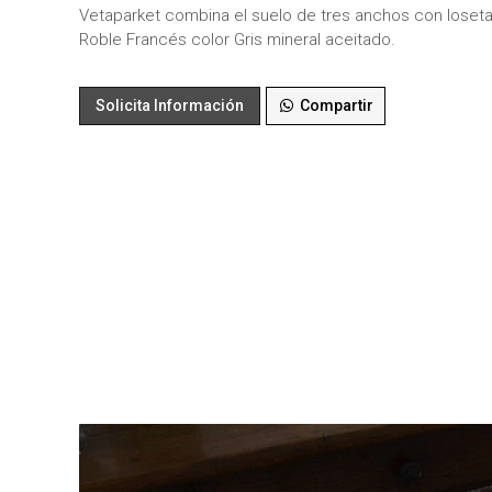
Vetaparket combina el suelo de tres anchos con loseta
Roble Francés color Gris mineral aceitado.
Solicita Información
Compartir