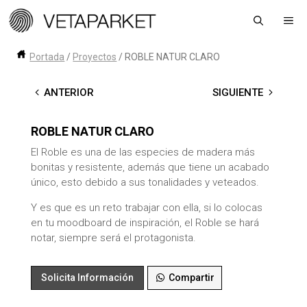
Saltar
Me
al
contenido
Portada
/
Proyectos
/
ROBLE NATUR CLARO
←
ANTERIOR
SIGUIENTE
→
ROBLE NATUR CLARO
El Roble es una de las especies de madera más
bonitas y resistente, además que tiene un acabado
único, esto debido a sus tonalidades y veteados.
Y es que es un reto trabajar con ella, si lo colocas
en tu moodboard de inspiración, el Roble se hará
notar, siempre será el protagonista.
Solicita Información
Compartir