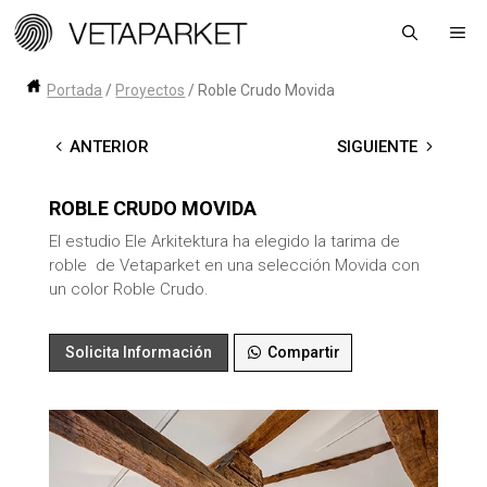
Saltar
Me
al
contenido
Portada
/
Proyectos
/
Roble Crudo Movida
←
ANTERIOR
SIGUIENTE
→
ROBLE CRUDO MOVIDA
El estudio Ele Arkitektura ha elegido la tarima de
roble de Vetaparket en una selección Movida con
un color Roble Crudo.
Solicita Información
Compartir