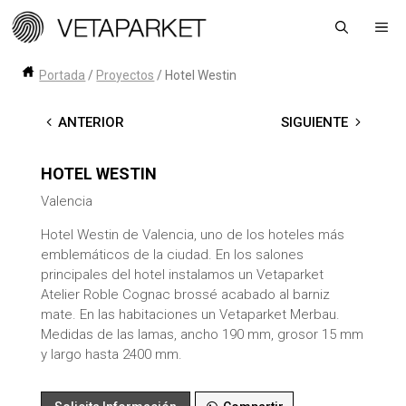
Saltar
Me
al
contenido
Portada
/
Proyectos
/
Hotel Westin
←
ANTERIOR
SIGUIENTE
→
HOTEL WESTIN
Valencia
Hotel Westin de Valencia, uno de los hoteles más
emblemáticos de la ciudad. En los salones
principales del hotel instalamos un Vetaparket
Atelier Roble Cognac brossé acabado al barniz
mate. En las habitaciones un Vetaparket Merbau.
Medidas de las lamas, ancho 190 mm, grosor 15 mm
y largo hasta 2400 mm.