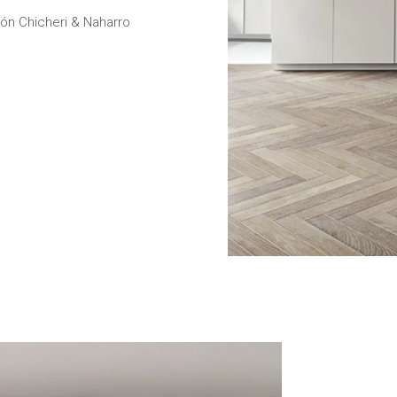
cón Chicheri & Naharro