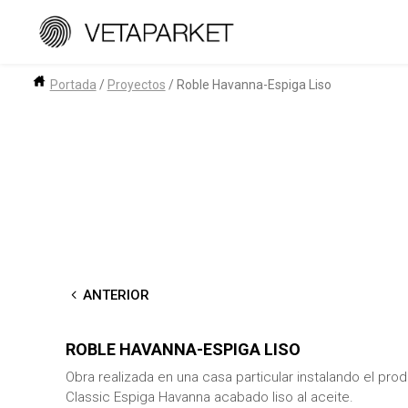
Saltar
al
contenido
Portada
/
Proyectos
/
Roble Havanna-Espiga Liso
←
ANTERIOR
ROBLE HAVANNA-ESPIGA LISO
Obra realizada en una casa particular instalando el pro
Classic Espiga Havanna acabado liso al aceite.