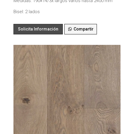
Medidas: 190×14/3x largos varios hasta 2400 mm
Bisel: 2 lados
Solicita Información
Compartir