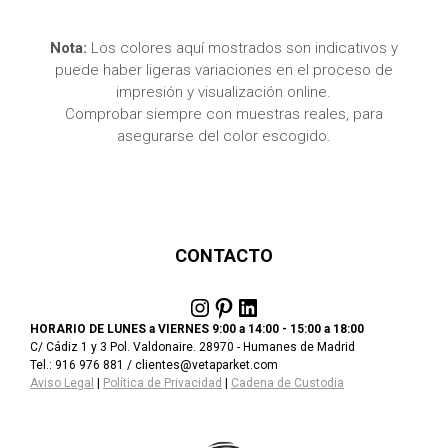
Nota:
Los colores aquí mostrados son indicativos y
puede haber ligeras variaciones en el proceso de
impresión y visualización online.
Comprobar siempre con muestras reales, para
asegurarse del color escogido.
CONTACTO
Instagram
Pinterest
LinkedIn
HORARIO DE LUNES a VIERNES 9:00 a 14:00 - 15:00 a 18:00
C/ Cádiz 1 y 3 Pol. Valdonaire. 28970 - Humanes de Madrid
Tel.: 916 976 881 / clientes@vetaparket.com
Aviso Legal
|
Política de Privacidad
|
Cadena de Custodia