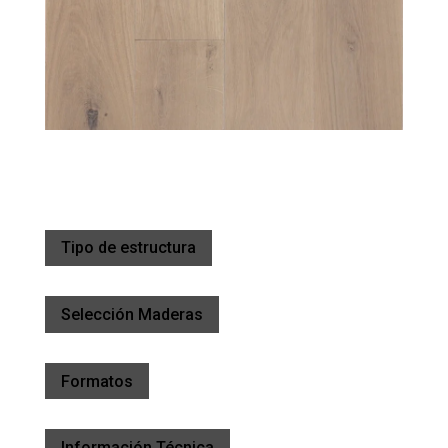
Tipo de estructura
Selección Maderas
Formatos
Información Técnica