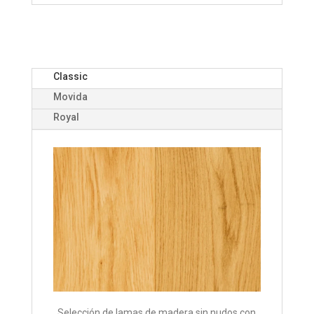
Classic
Movida
Royal
Selección de lamas de madera sin nudos con