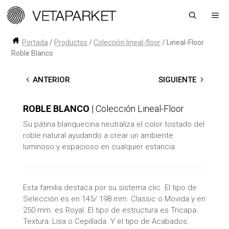
Saltar
Me
al
contenido
Portada
/
Productos
/
Colección lineal-floor
/
Lineal-Floor
Roble Blanco
←
ANTERIOR
SIGUIENTE
→
ROBLE BLANCO
| Colección Lineal-Floor
Su pátina blanquecina neutraliza el color tostado del
roble natural ayudando a crear un ambiente
luminoso y espacioso en cualquier estancia.
Esta familia destaca por su sistema clic. El tipo de
Selección es en 145/ 198 mm. Classic o Movida y en
250 mm. es Royal. El tipo de estructura es Tricapa.
Textura: Lisa o Cepillada. Y el tipo de Acabados: