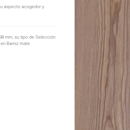
 su aspecto acogedor y
198 mm, su tipo de Selección
y en Barniz mate.