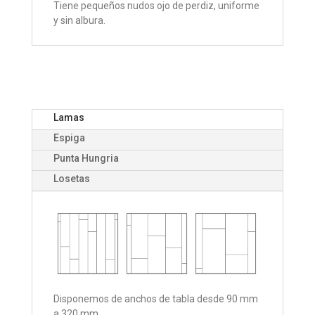
Tiene pequeños nudos ojo de perdiz, uniforme
y sin albura.
Lamas
Espiga
Punta Hungria
Losetas
Disponemos de anchos de tabla desde 90 mm
a 320 mm.