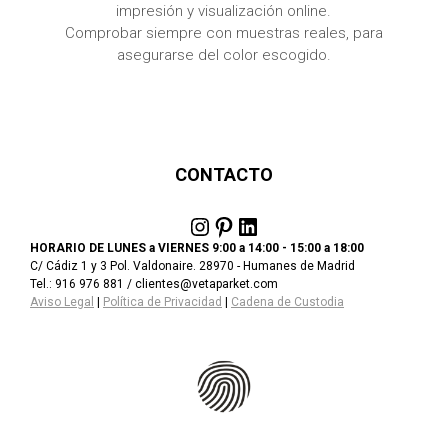
impresión y visualización online.
Comprobar siempre con muestras reales, para
asegurarse del color escogido.
CONTACTO
Instagram
Pinterest
LinkedIn
HORARIO DE LUNES a VIERNES 9:00 a 14:00 - 15:00 a 18:00
C/ Cádiz 1 y 3 Pol. Valdonaire. 28970 - Humanes de Madrid
Tel.: 916 976 881 / clientes@vetaparket.com
Aviso Legal
|
Política de Privacidad
|
Cadena de Custodia