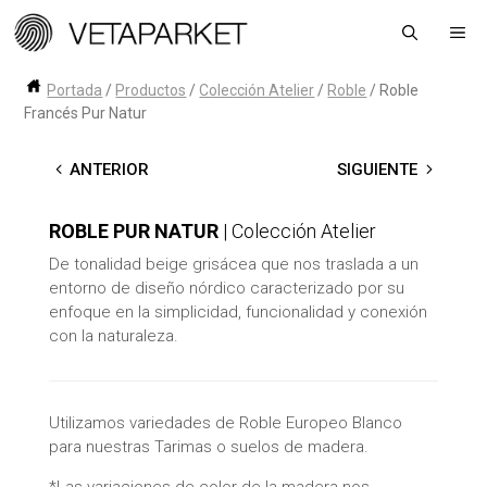
Saltar
Me
al
contenido
Portada
/
Productos
/
Colección Atelier
/
Roble
/
Roble
Francés Pur Natur
←
ANTERIOR
SIGUIENTE
→
ROBLE PUR NATUR
| Colección Atelier
De tonalidad beige grisácea que nos traslada a un
entorno de diseño nórdico caracterizado por su
enfoque en la simplicidad, funcionalidad y conexión
con la naturaleza.
Utilizamos variedades de Roble Europeo Blanco
para nuestras Tarimas o suelos de madera.