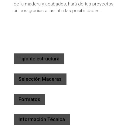
de la madera y acabados, hará de tus proyectos
únicos gracias a las infinitas posibilidades.
Tipo de estructura
Selección Maderas
Formatos
Información Técnica